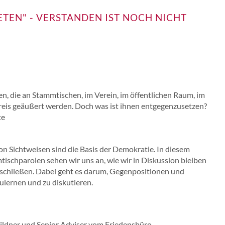
ETEN" - VERSTANDEN IST NOCH NICHT
n, die an Stammtischen, im Verein, im öffentlichen Raum, im
eis geäußert werden. Doch was ist ihnen entgegenzusetzen?
te
 Sichtweisen sind die Basis der Demokratie. In diesem
schparolen sehen wir uns an, wie wir in Diskussion bleiben
chließen. Dabei geht es darum, Gegenpositionen und
lernen und zu diskutieren.
ildner und Senior Adviser vom Friedensbüro