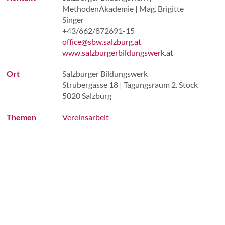
MethodenAkademie | Mag. Brigitte
Singer
VEREINSA
+43/662/872691-15
office@sbw.salzburg.at
www.salzburgerbildungswerk.at
Ort
Salzburger Bildungswerk
Strubergasse 18 | Tagungsraum 2. Stock
5020 Salzburg
Themen
Vereinsarbeit