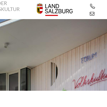
DER
SKULTUR