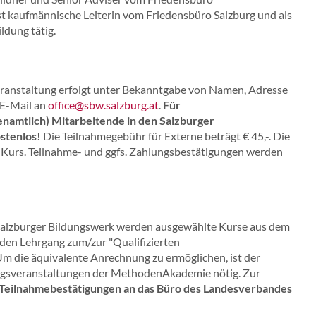
st kaufmännische Leiterin vom Friedensbüro Salzburg und als
ldung tätig.
ranstaltung erfolgt unter Bekanntgabe von Namen, Adresse
 E-Mail an
office@sbw.salzburg.at
.
Für
namtlich) Mitarbeitende in den Salzburger
stenlos!
Die Teilnahmegebühr für Externe beträgt € 45,-. Die
 Kurs. Teilnahme- und ggfs. Zahlungsbestätigungen werden
alzburger Bildungswerk werden ausgewählte Kurse aus dem
en Lehrgang zum/zur "Qualifizierten
m die äquivalente Anrechnung zu ermöglichen, ist der
ungsveranstaltungen der MethodenAkademie nötig. Zur
Teilnahmebestätigungen an das Büro des Landesverbandes