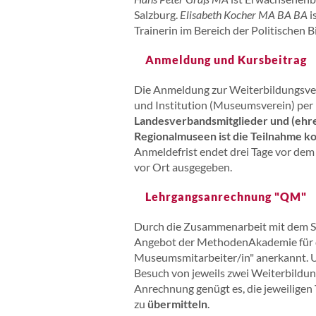
Salzburg.
Elisabeth Kocher MA BA BA
i
Trainerin im Bereich der Politischen Bi
Anmeldung und Kursbeitrag
Die Anmeldung zur Weiterbildungsve
und Institution (Museumsverein) per
Landesverbandsmitglieder und (ehre
Regionalmuseen ist die Teilnahme ko
Anmeldefrist endet drei Tage vor dem
vor Ort ausgegeben.
Lehrgangsanrechnung "QM"
Durch die Zusammenarbeit mit dem S
Angebot der MethodenAkademie für d
Museumsmitarbeiter/in" anerkannt. U
Besuch von jeweils zwei Weiterbild
Anrechnung genügt es, die jeweiligen
zu
übermitteln
.