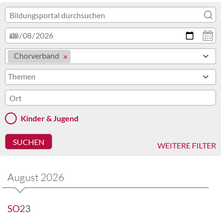
ab
Chorverband
Themen
Kinder & Jugend
WEITERE FILTER
August 2026
SO
23