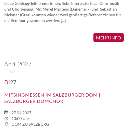
Liebe Goldegg-TeilnehmerInnen, liebe Interessierte an Chormusik
und Chorgesang! Mit Merel Martens (Dänemark) und Sebastian
Meixner (Graz) konnten wieder zwei großartige Referent:innen für
das Seminar gewonnen werden. [...]
MEHR INFO
April 2027
DI
27
MITSINGMESSEN IM SALZBURGER DOM |
SALZBURGER DOMCHOR
27.04.2027
10:00 Uhr
DOM ZU SALZBURG