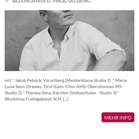
BILDUNGSHAUS ST. VIRGIL, SALZBURG
mit * Jakob Peböck, Vorarlberg (Meisterklasse Studio 1) * Marie
Luise Senn-Drewes, Tirol (Gem. Chor AHS/ Oberstimmen MS -
Studio 2) * Theresa Sima, Kärnten (Volksschulen - Studio 3) *
Workshop Freitagabend: N.N. [...]
MEHR INFO