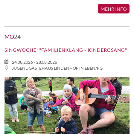
MEHR INFO
MO
24
SINGWOCHE: "FAMILIENKLANG - KINDERGSANG"
24.08.2026 - 28.08.2026
JUGENDGÄSTEHAUS LINDENHOF IN EBEN/PG.