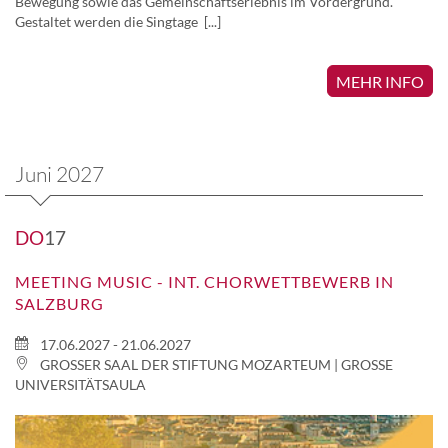
Bewegung sowie das Gemeinschaftserlebnis im Vordergrund.
Gestaltet werden die Singtage [...]
MEHR INFO
Juni 2027
DO
17
MEETING MUSIC - INT. CHORWETTBEWERB IN
SALZBURG
17.06.2027 - 21.06.2027
GROSSER SAAL DER STIFTUNG MOZARTEUM | GROSSE UN
IVERSITÄTSAULA