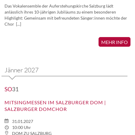
Das Vokalensemble der Auferstehungskirche Salzburg lädt
anlässlich ihres 10-jährigen Jubiläums zu einem besonderen
Highlight: Gemeinsam mit befreundeten Sänger:innen möchte der
Chor [...]
MEHR INFO
Jänner 2027
SO
31
MITSINGMESSEN IM SALZBURGER DOM |
SALZBURGER DOMCHOR
31.01.2027
10:00 Uhr
DOM ZU SALZBURG