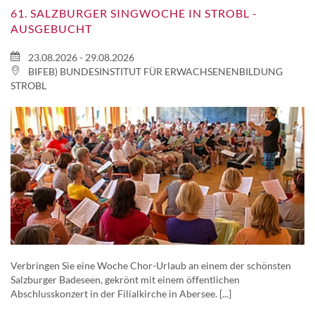
61. SALZBURGER SINGWOCHE IN STROBL -
AUSGEBUCHT
23.08.2026 - 29.08.2026
BIFEB) BUNDESINSTITUT FÜR ERWACHSENENBILDUNG
STROBL
Verbringen Sie eine Woche Chor-Urlaub an einem der schönsten
Salzburger Badeseen, gekrönt mit einem öffentlichen
Abschlusskonzert in der Filialkirche in Abersee. [...]