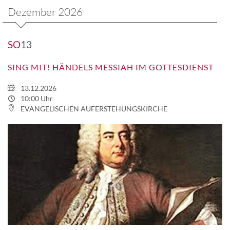
Dezember 2026
SO
13
SING MIT! HÄNDELS MESSIAH IM GOTTESDIENST
13.12.2026
10:00 Uhr
EVANGELISCHEN AUFERSTEHUNGSKIRCHE