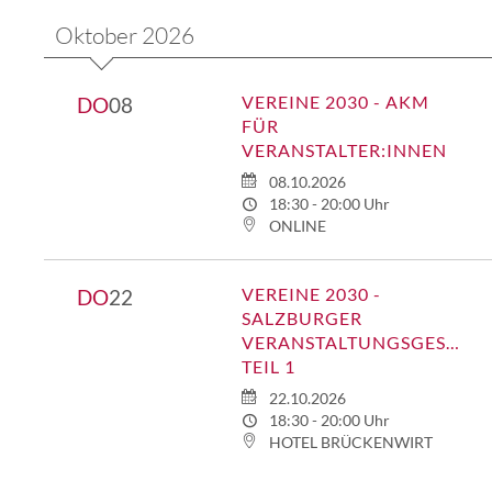
Oktober 2026
VEREINE 2030 - AKM
DO
08
FÜR
VERANSTALTER:INNEN
08.10.2026
18:30 - 20:00 Uhr
ONLINE
VEREINE 2030 -
DO
22
SALZBURGER
VERANSTALTUNGSGESETZ
TEIL 1
22.10.2026
18:30 - 20:00 Uhr
HOTEL BRÜCKENWIRT