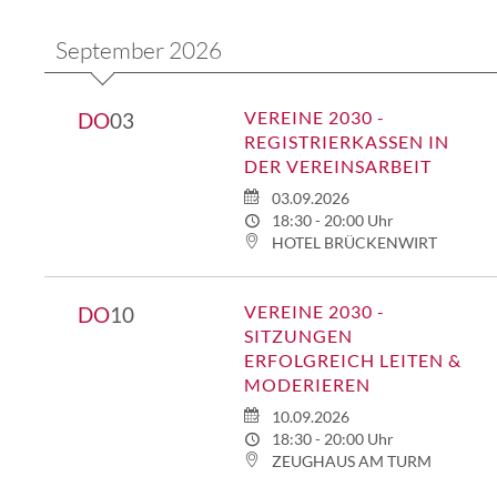
September 2026
VEREINE 2030 -
DO
03
REGISTRIERKASSEN IN
DER VEREINSARBEIT
03.09.2026
18:30 - 20:00 Uhr
HOTEL BRÜCKENWIRT
VEREINE 2030 -
DO
10
SITZUNGEN
ERFOLGREICH LEITEN &
MODERIEREN
10.09.2026
18:30 - 20:00 Uhr
ZEUGHAUS AM TURM