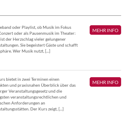
eband oder Playlist, ob Musik im Fokus
MEHR INFO
onzert oder als Pausenmusik im Theater:
ist der Herzschlag vieler gelungener
taltungen. Sie begeistert Gäste und schafft
häre. Wer Musik nutzt, [...]
rs bietet in zwei Terminen einen
MEHR INFO
kten und praxisnahen Überblick über das
rger Veranstaltungsgesetz und die
gsten veranstaltungsrechtlichen und
ischen Anforderungen an
taltungsstätten. Der Kurs zeigt, [...]