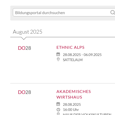
August 2025
ETHNIC ALPS
DO
28
28.08.2025 - 06.09.2025
SATTELALM
AKADEMISCHES
DO
28
WIRTSHAUS
28.08.2025
16:00 Uhr
HAUS DER VOLKSKULTUREN