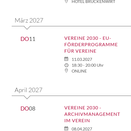
HOTEL BRÜCKENWIRT
März 2027
VEREINE 2030 - EU-
DO
11
FÖRDERPROGRAMME
FÜR VEREINE
11.03.2027
18:30 - 20:00 Uhr
ONLINE
April 2027
VEREINE 2030 -
DO
08
ARCHIVMANAGEMENT
IM VEREIN
08.04.2027