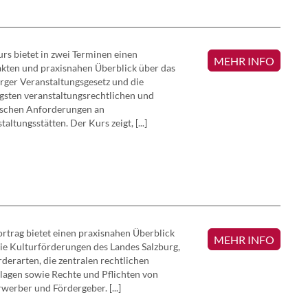
rs bietet in zwei Terminen einen
MEHR INFO
kten und praxisnahen Überblick über das
rger Veranstaltungsgesetz und die
gsten veranstaltungsrechtlichen und
ischen Anforderungen an
taltungsstätten. Der Kurs zeigt, [...]
rtrag bietet einen praxisnahen Überblick
MEHR INFO
ie Kulturförderungen des Landes Salzburg,
rderarten, die zentralen rechtlichen
agen sowie Rechte und Pflichten von
werber und Fördergeber. [...]