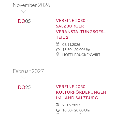
November 2026
VEREINE 2030 -
DO
05
SALZBURGER
VERANSTALTUNGSGESETZ
TEIL 2
05.11.2026
18:30 - 20:00 Uhr
HOTEL BRÜCKENWIRT
Februar 2027
VEREINE 2030 -
DO
25
KULTURFÖRDERUNGEN
IM LAND SALZBURG
25.02.2027
18:30 - 20:00 Uhr