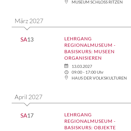
MUSEUM SCHLOSS RITZEN
März 2027
LEHRGANG
SA
13
REGIONALMUSEUM -
BASISKURS: MUSEEN
ORGANISIEREN
13.03.2027
09:00 - 17:00 Uhr
HAUS DER VOLKSKULTUREN
April 2027
LEHRGANG
SA
17
REGIONALMUSEUM -
BASISKURS: OBJEKTE