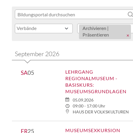
Verbände
Archivieren |
Präsentieren
September 2026
LEHRGANG
SA
05
REGIONALMUSEUM -
BASISKURS:
MUSEUMSGRUNDLAGEN
05.09.2026
09:00 - 17:00 Uhr
HAUS DER VOLKSKULTUREN
MUSEUMSEXKURSION
FR
25