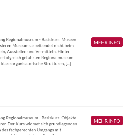
ang Regionalmuseum - Basiskurs: Museen
MEHR INFO
sieren Museumsarbeit endet nicht beim
n, Ausstellen und Vermitteln. Hinter
 erfolgreich geführten Regionalmuseum
 klare organisatorische Strukturen, [...]
ng Regionalmuseum - Basiskurs: Objekte
MEHR INFO
ren Der Kurs widmet sich grundlegenden
n des fachgerechten Umgangs mit