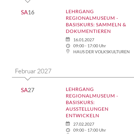
LEHRGANG
SA
16
REGIONALMUSEUM -
BASISKURS: SAMMELN &
DOKUMENTIEREN
16.01.2027
09:00 - 17:00 Uhr
HAUS DER VOLKSKULTUREN
Februar 2027
LEHRGANG
SA
27
REGIONALMUSEUM -
BASISKURS:
AUSSTELLUNGEN
ENTWICKELN
27.02.2027
09:00 - 17:00 Uhr