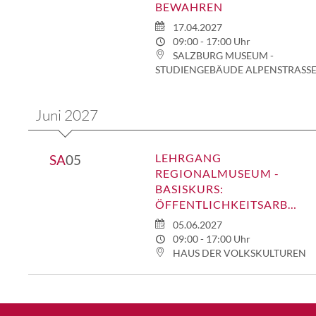
BEWAHREN
17.04.2027
09:00 - 17:00 Uhr
SALZBURG MUSEUM -
STUDIENGEBÄUDE ALPENSTRASS
Juni 2027
LEHRGANG
SA
05
REGIONALMUSEUM -
BASISKURS:
ÖFFENTLICHKEITSARBEIT
05.06.2027
09:00 - 17:00 Uhr
HAUS DER VOLKSKULTUREN