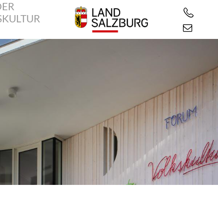
DER
SKULTUR