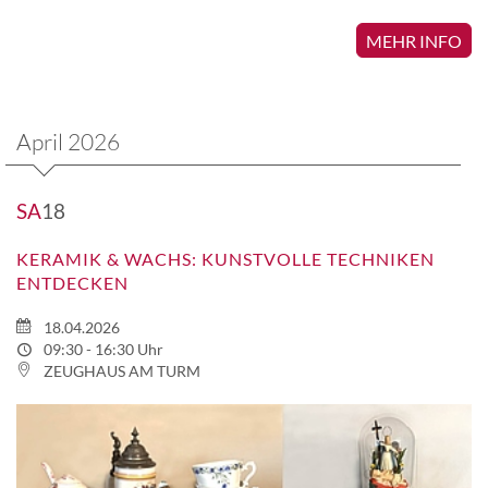
MEHR INFO
April 2026
SA
18
KERAMIK & WACHS: KUNSTVOLLE TECHNIKEN
ENTDECKEN
18.04.2026
09:30 - 16:30 Uhr
ZEUGHAUS AM TURM