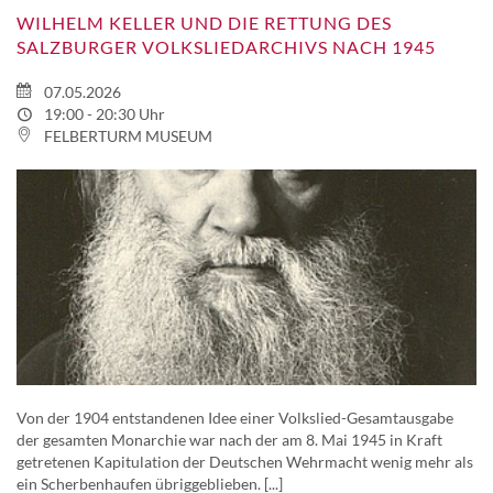
WILHELM KELLER UND DIE RETTUNG DES
SALZBURGER VOLKSLIEDARCHIVS NACH 1945
07.05.2026
19:00 - 20:30 Uhr
FELBERTURM MUSEUM
Von der 1904 entstandenen Idee einer Volkslied-Gesamtausgabe
der gesamten Monarchie war nach der am 8. Mai 1945 in Kraft
getretenen Kapitulation der Deutschen Wehrmacht wenig mehr als
ein Scherbenhaufen übriggeblieben. [...]