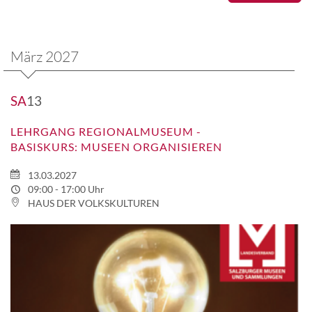
März 2027
SA
13
LEHRGANG REGIONALMUSEUM -
BASISKURS: MUSEEN ORGANISIEREN
13.03.2027
09:00 - 17:00 Uhr
HAUS DER VOLKSKULTUREN