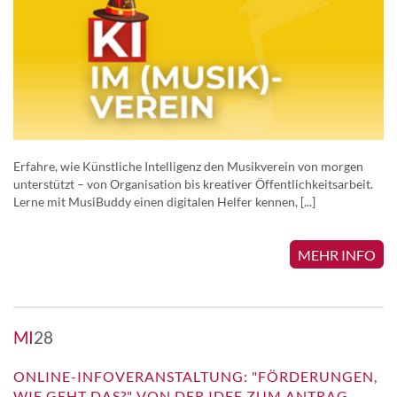
Erfahre, wie Künstliche Intelligenz den Musikverein von morgen
unterstützt – von Organisation bis kreativer Öffentlichkeitsarbeit.
Lerne mit MusiBuddy einen digitalen Helfer kennen, [...]
MEHR INFO
MI
28
ONLINE-INFOVERANSTALTUNG: "FÖRDERUNGEN,
WIE GEHT DAS?" VON DER IDEE ZUM ANTRAG