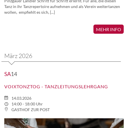
Pinzgauer Landler Schritt für Schritt erlernt. Für alle, die diesen
Tanz in ihr Tanzrepertoire aufnehmen und als Verein weitertanzen
wollen, empfiehlt es sich, [...]
MEHR INFO
März 2026
SA
14
VOIXTONZTOG - TANZLEITUNGSLEHRGANG
14.03.2026
14:00 - 18:00 Uhr
GASTHOF ZUR POST