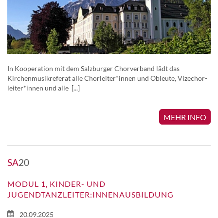
In Kooperation mit dem Salzburger Chorverband lädt das
Kirchenmusikreferat alle Chorleiter*innen und Obleute, Vizechor-
leiter*innen und alle [...]
MEHR INFO
SA
20
MODUL 1, KINDER- UND
JUGENDTANZLEITER:INNENAUSBILDUNG
20.09.2025