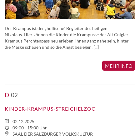
Der Krampus ist der „höllische“ Begleiter des heiligen
Nikolaus. Hier können die Kinder die Krampusse der Alt Gnigler
Krampus Perchtenpass neu erleben, ihnen ganz nahe sein, hinter
die Maske schauen und so die Angst besiegen. [...]
MEHR INFO
DI
02
KINDER-KRAMPUS-STREICHELZOO
02.12.2025
09:00 - 15:00 Uhr
SAAL DER SALZBURGER VOLKSKULTUR