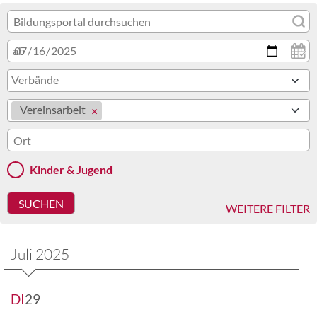
ab
Verbände
Vereinsarbeit
Kinder & Jugend
WEITERE FILTER
Juli 2025
DI
29