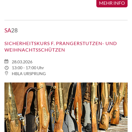
MEHR INFO
SA
28
SICHERHEITSKURS F. PRANGERSTUTZEN- UND
WEIHNACHTSSCHÜTZEN
28.03.2026
13:00 - 17:00 Uhr
HBLA URSPRUNG