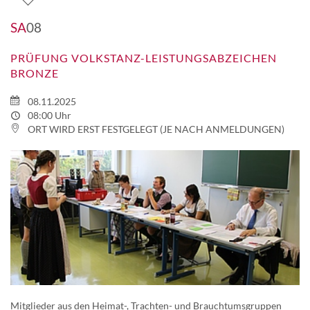
SA
08
PRÜFUNG VOLKSTANZ-LEISTUNGSABZEICHEN
BRONZE
08.11.2025
08:00 Uhr
ORT WIRD ERST FESTGELEGT (JE NACH ANMELDUNGEN)
Mitglieder aus den Heimat-, Trachten- und Brauchtumsgruppen