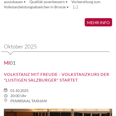
auszubauen • Qualität zuverbessern • Vorbereitung zum
Volkstanzleistungsabzeichen in Bronze • [...]
MEHR INFO
Oktober 2025
MI
01
VOLKSTANZ MIT FREUDE - VOLKSTANZKURS DER
"LUSTIGEN SALZBURGER" STARTET
01.10.2025
20:00 Uhr
PFARRSAAL TAXHAM