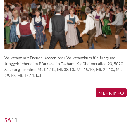
Volkstanz mit Freude Kostenloser Volkstanzkurs für Jung und
Junggebliebene im Pfarrsaal in Taxham, Kleßheimerallee 93, 5020
Salzburg Termine: Mi. 01.10., Mi. 08.10., Mi. 15.10., Mi. 22.10., Mi.
29.10., Mi. 12.11. [...]
MEHR INFO
SA
11