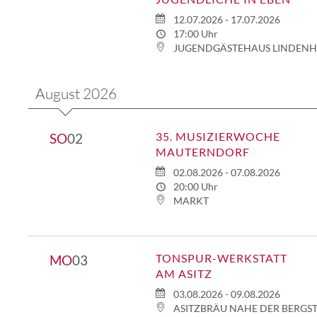
12.07.2026 - 17.07.2026
17:00 Uhr
JUGENDGÄSTEHAUS LINDEN
August 2026
35. MUSIZIERWOCHE
SO
02
MAUTERNDORF
02.08.2026 - 07.08.2026
20:00 Uhr
MARKT
TONSPUR-WERKSTATT
MO
03
AM ASITZ
03.08.2026 - 09.08.2026
ASITZBRÄU NAHE DER BERGS