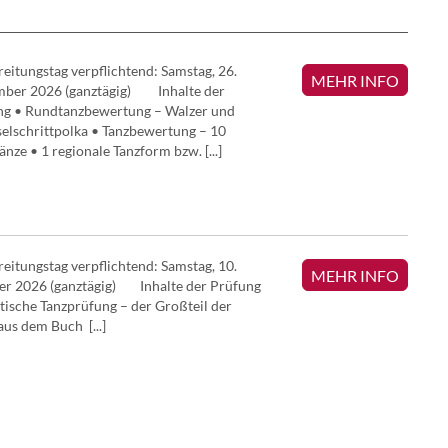
eitungstag verpflichtend: Samstag, 26.
MEHR INFO
mber 2026 (ganztägig) Inhalte der
ng • Rundtanzbewertung – Walzer und
lschrittpolka • Tanzbewertung – 10
änze • 1 regionale Tanzform bzw. [...]
eitungstag verpflichtend: Samstag, 10.
MEHR INFO
er 2026 (ganztägig) Inhalte der Prüfung
tische Tanzprüfung – der Großteil der
aus dem Buch [...]