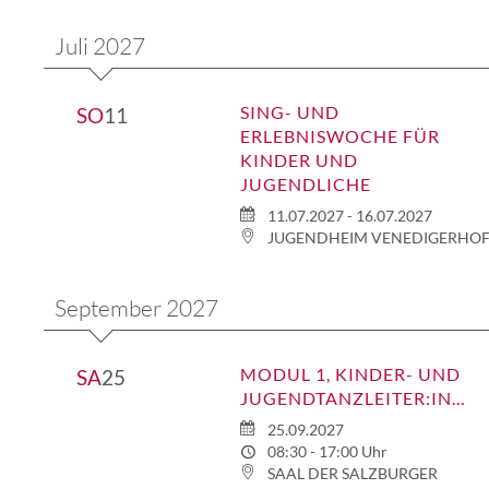
Juli 2027
SING- UND
SO
11
ERLEBNISWOCHE FÜR
KINDER UND
JUGENDLICHE
11.07.2027 - 16.07.2027
JUGENDHEIM VENEDIGERHO
September 2027
MODUL 1, KINDER- UND
SA
25
JUGENDTANZLEITER:INNENAUSBILDUNG
25.09.2027
08:30 - 17:00 Uhr
SAAL DER SALZBURGER