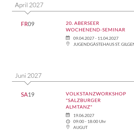
April 2027
20. ABERSEER
FR
09
WOCHENEND-SEMINAR
09.04.2027 - 11.04.2027
JUGENDGÄSTEHAUS ST. GILGE
Juni 2027
VOLKSTANZWORKSHOP
SA
19
"SALZBURGER
ALMTANZ"
19.06.2027
09:00 - 18:00 Uhr
AUGUT