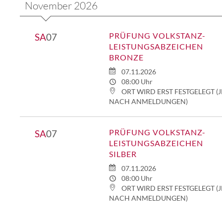
November 2026
PRÜFUNG VOLKSTANZ-
SA
07
LEISTUNGSABZEICHEN
BRONZE
07.11.2026
08:00 Uhr
ORT WIRD ERST FESTGELEGT (J
NACH ANMELDUNGEN)
PRÜFUNG VOLKSTANZ-
SA
07
LEISTUNGSABZEICHEN
SILBER
07.11.2026
08:00 Uhr
ORT WIRD ERST FESTGELEGT (J
NACH ANMELDUNGEN)