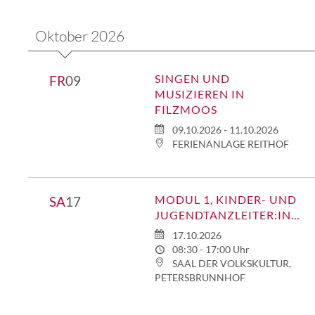
Oktober 2026
SINGEN UND
FR
09
MUSIZIEREN IN
FILZMOOS
09.10.2026 - 11.10.2026
FERIENANLAGE REITHOF
MODUL 1, KINDER- UND
SA
17
JUGENDTANZLEITER:INNENAUSBILDUNG
17.10.2026
08:30 - 17:00 Uhr
SAAL DER VOLKSKULTUR,
PETERSBRUNNHOF