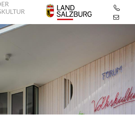
DER
SKULTUR