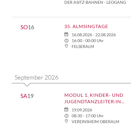
DER ASITZ-BAHNEN - LEOGANG
35. ALMSINGTAGE
SO
16
16.08.2026 - 22.08.2026
16:00 - 00:00 Uhr
FELSERALM
September 2026
MODUL 1, KINDER- UND
SA
19
JUGENDTANZLEITER:INNENAUSBILDUNG
19.09.2026
08:30 - 17:00 Uhr
VEREINSHEIM OBERALM