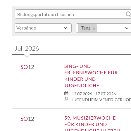
Verbände
Tanz
Juli 2026
SING- UND
SO
12
ERLEBNISWOCHE FÜR
KINDER UND
JUGENDLICHE
12.07.2026 - 17.07.2026
JUGENDHEIM VENEDIGERHO
59. MUSIZIERWOCHE
SO
12
FÜR KINDER UND
JUGENDLICHE IN EBEN