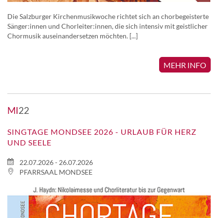
Die Salzburger Kirchenmusikwoche richtet sich an chorbegeisterte
Sänger:innen und Chorleiter:innen, die sich intensiv mit geistlicher
Chormusik auseinandersetzen möchten. [...]
MEHR INFO
MI
22
SINGTAGE MONDSEE 2026 - URLAUB FÜR HERZ
UND SEELE
22.07.2026 - 26.07.2026
PFARRSAAL MONDSEE