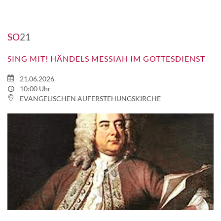
SO
21
SING MIT! HÄNDELS MESSIAH IM GOTTESDIENST
21.06.2026
10:00 Uhr
EVANGELISCHEN AUFERSTEHUNGSKIRCHE