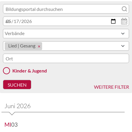
ab
Verbände
Lied | Gesang
Kinder & Jugend
WEITERE FILTER
Juni 2026
MI
03