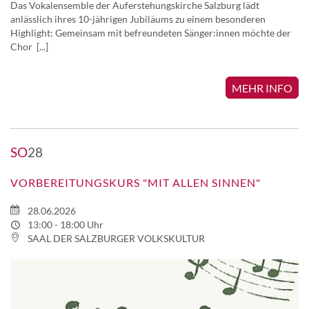
Das Vokalensemble der Auferstehungskirche Salzburg lädt
anlässlich ihres 10-jährigen Jubiläums zu einem besonderen
Highlight: Gemeinsam mit befreundeten Sänger:innen möchte der
Chor [...]
MEHR INFO
SO
28
VORBEREITUNGSKURS "MIT ALLEN SINNEN"
28.06.2026
13:00 - 18:00 Uhr
SAAL DER SALZBURGER VOLKSKULTUR