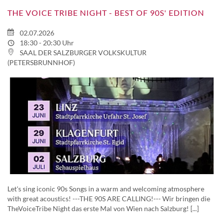
THE VOICE TRIBE NIGHT - BEST OF 90S' EDITION
02.07.2026
18:30 - 20:30 Uhr
SAAL DER SALZBURGER VOLKSKULTUR
(PETERSBRUNNHOF)
Let's sing iconic 90s Songs in a warm and welcoming atmosphere
with great acoustics! ---THE 90S ARE CALLING!--- Wir bringen die
TheVoiceTribe Night das erste Mal von Wien nach Salzburg! [...]