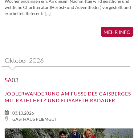
Wochenendsingen ein. An diesem Nachmittag wird geistliche und
weltliche Chorliteratur (Herbst- und Adventlieder) vorgestellt und
erarbeitet. Referent: [...]
MEHR INFO
Oktober 2026
SA
03
JODLERWANDERUNG AM FUSSE DES GAISBERGES M
IT KATHI HETZ UND ELISABETH RADAUER
03.10.2026
GASTHAUS PLIEMGUT