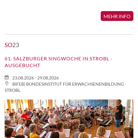
MEHR INFO
SO
23
61. SALZBURGER SINGWOCHE IN STROBL -
AUSGEBUCHT
23.08.2026 - 29.08.2026
BIFEB) BUNDESINSTITUT FÜR ERWACHSENENBILDUNG
STROBL