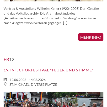
Vortrag & Ausstellung Wilhelm Keller (1920–2008) Der Künstler
und das Volksliedarchiv Die Archivbestände des
„Arbeitsausschusses für das Volkslied in Salzburg“ wären in der
Nachkriegszeit wohl verloren gegangen, [...]
MEHR INFO
FR
12
19. INT. CHORFESTIVAL "FEUER UND STIMME"
12.06.2026 - 14.06.2026
ST. MICHAEL, DIVERSE PLÄTZE