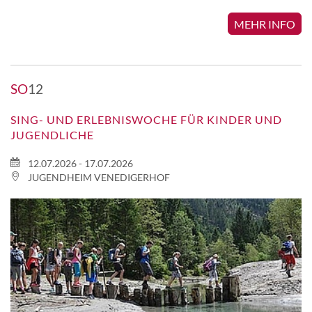
MEHR INFO
SO
12
SING- UND ERLEBNISWOCHE FÜR KINDER UND
JUGENDLICHE
12.07.2026 - 17.07.2026
JUGENDHEIM VENEDIGERHOF