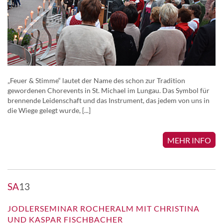
„Feuer & Stimme“ lautet der Name des schon zur Tradition
gewordenen Chorevents in St. Michael im Lungau. Das Symbol für
brennende Leidenschaft und das Instrument, das jedem von uns in
die Wiege gelegt wurde, [...]
MEHR INFO
SA
13
JODLERSEMINAR ROCHERALM MIT CHRISTINA
UND KASPAR FISCHBACHER