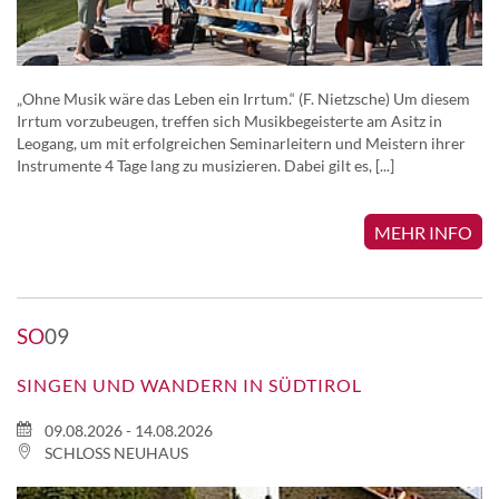
„Ohne Musik wäre das Leben ein Irrtum.“ (F. Nietzsche) Um diesem
Irrtum vorzubeugen, treffen sich Musikbegeisterte am Asitz in
Leogang, um mit erfolgreichen Seminarleitern und Meistern ihrer
Instrumente 4 Tage lang zu musizieren. Dabei gilt es, [...]
MEHR INFO
SO
09
SINGEN UND WANDERN IN SÜDTIROL
09.08.2026 - 14.08.2026
SCHLOSS NEUHAUS