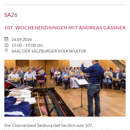
SA
26
107. WOCHENENDSINGEN MIT ANDREAS GASSNER
26.09.2026
15:00 - 19:00 Uhr
SAAL DER SALZBURGER VOLKSKULTUR
Der Chorverband Salzburg lädt herzlich zum 107.