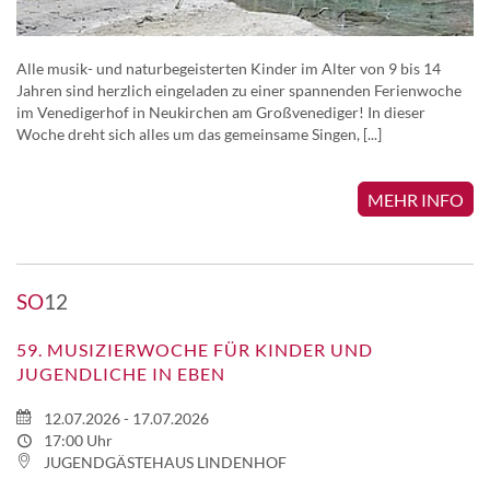
Alle musik- und naturbegeisterten Kinder im Alter von 9 bis 14
Jahren sind herzlich eingeladen zu einer spannenden Ferienwoche
im Venedigerhof in Neukirchen am Großvenediger! In dieser
Woche dreht sich alles um das gemeinsame Singen, [...]
MEHR INFO
SO
12
59. MUSIZIERWOCHE FÜR KINDER UND
JUGENDLICHE IN EBEN
12.07.2026 - 17.07.2026
17:00 Uhr
JUGENDGÄSTEHAUS LINDENHOF