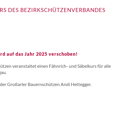
URS DES BEZIRKSCHÜTZENVERBANDES
rd auf das Jahr 2025 verschoben!
tzen veranstaltet einen Fähnrich- und Säbelkurs für alle
gau.
der Großarler Bauernschützen Andi Hettegger.