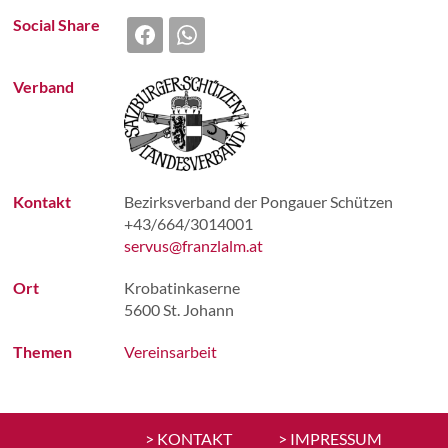
Social Share
VEREINSA
Verband
Kontakt
Bezirksverband der Pongauer Schützen
+43/664/3014001
servus@franzlalm.at
Ort
Krobatinkaserne
5600 St. Johann
Themen
Vereinsarbeit
> KONTAKT
> IMPRESSUM