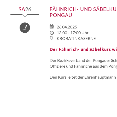
SA
26
FÄHNRICH- UND SÄBELK
PONGAU
26.04.2025
VEREINSARBEIT
13:00 - 17:00 Uhr
KROBATINKASERNE
Der Fähnrich- und Säbelkurs wi
Der Bezirksverband der Pongauer Schü
Offiziere und Fähnriche aus dem Pon
Den Kurs leitet der Ehrenhauptmann 