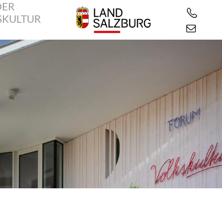
DER
SKULTUR