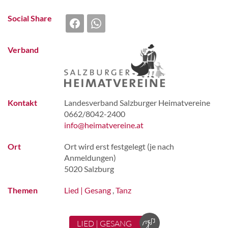
Social Share
Verband
Kontakt
Landesverband Salzburger Heimatvereine
0662/8042-2400
info@heimatvereine.at
Ort
Ort wird erst festgelegt (je nach
Anmeldungen)
5020 Salzburg
Themen
Lied | Gesang
,
Tanz
LIED | GESANG