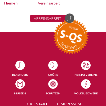
Themen
Vereinsarbeit
VEREINSARBEIT
BLASMUSIK
CHÖRE
HEIMATVEREINE
MUSEEN
SCHÜTZEN
VOLKSLIEDWERK
> KONTAKT
> IMPRESSUM