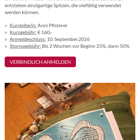
entstehen einzigartige Spitzen, die vielfältig verwendet
werden können.
Kursleiterin:
Anni Pfisterer
Kursgebühr:
€ 160,-
Anmeldeschluss:
10. September.2026
Stornogebühr:
Bis 2 Wochen vor Beginn 25%, dann 50%.
VERBINDLICH ANMELDEN