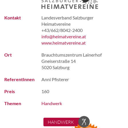
Kontakt
Landesverband Salzburger
Heimatvereine
+43/662/8042-2400
info@heimatvereine.at
www.heimatvereine.at
Ort
Brauchtumszentrum Lainerhof
Gneiserstraße 14
5020 Salzburg
ReferentInnen
Anni Pfisterer
Preis
160
Themen
Handwerk
HANDWERK