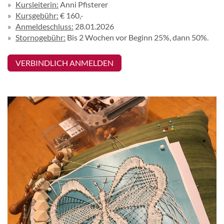
Kursleiterin:
Anni Pfisterer
Kursgebühr:
€ 160,-
Anmeldeschluss:
28.01.2026
Stornogebühr:
Bis 2 Wochen vor Beginn 25%, dann 50%.
VERBINDLICH ANMELDEN