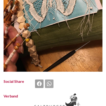
Social Share
Verband