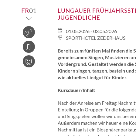
FR
01
LUNGAUER FRÜHJAHRSSTI
JUGENDLICHE
01.05.2026 - 03.05.2026
LIED | GESANG
SPORTHOTEL ZEDERHAUS
MUSIK | INSTRUMENTE
Bereits zum fünften Mal finden die S
gemeinsamen Singen, Musizieren un
Vordergrund. Gestaltet werden die S
KINDER & JUGEND
Kindern singen, tanzen, basteln und 
wie aktuelles Liedgut für Kinder.
Kursdauer/Inhalt
Nach der Anreise am Freitag Nachmitt
Einteilung in Gruppen für die folgen
und Singspielen wollen wir uns bei 
Außerdem machen wir heuer eine Koo
Nachmittag ist ein Biosphärenparkaus