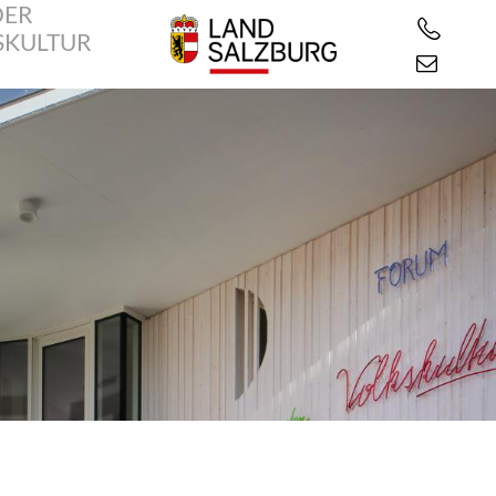
DER
SKULTUR