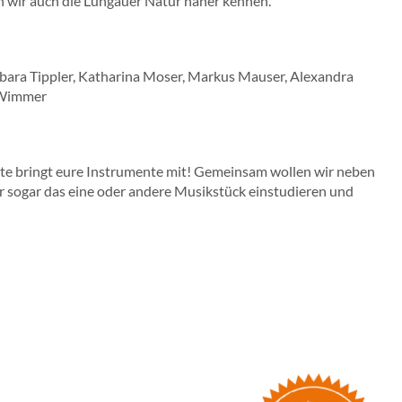
en wir auch die Lungauer Natur näher kennen.
rbara Tippler, Katharina Moser, Markus Mauser, Alexandra
 Wimmer
Bitte bringt eure Instrumente mit! Gemeinsam wollen wir neben
r sogar das eine oder andere Musikstück einstudieren und