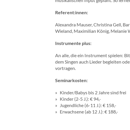
musikalischen Input geplant. So lern
Referent:innen:
Alexandra Mauser, Christina Gell, Ba
Wieland, Maximilian König, Melanie
Instrumente plus:
An alle, die ein Instrument spielen: 
dem Singen auch Lieder begleiten ode
vortragen.
Seminarkosten:
Kinder/Babys bis 2 Jahre sind frei
Kinder (2-5 J.): € 94,-
Jugendliche (6-11 J.): € 158,-
Erwachsene (ab 12 J.): € 188,-