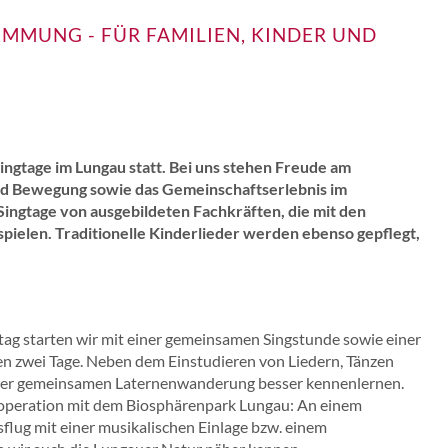
MMUNG - FÜR FAMILIEN, KINDER UND
ingtage im Lungau statt. Bei uns stehen Freude am
d Bewegung sowie das Gemeinschaftserlebnis im
ingtage von ausgebildeten Fachkräften, die mit den
spielen. Traditionelle Kinderlieder werden ebenso gepflegt,
ag starten wir mit einer gemeinsamen Singstunde sowie einer
den zwei Tage. Neben dem Einstudieren von Liedern, Tänzen
einer gemeinsamen Laternenwanderung besser kennenlernen.
peration mit dem Biosphärenpark Lungau: An einem
flug mit einer musikalischen Einlage bzw. einem