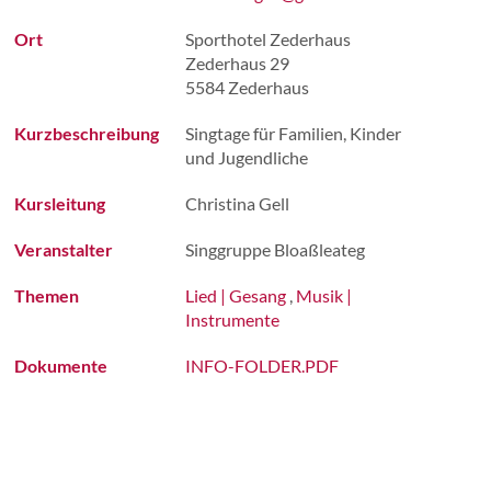
Ort
Sporthotel Zederhaus
Zederhaus 29
VEREINSA
5584 Zederhaus
Kurzbeschreibung
Singtage für Familien, Kinder
und Jugendliche
Kursleitung
Christina Gell
Veranstalter
Singgruppe Bloaßleateg
Themen
Lied | Gesang
,
Musik |
Instrumente
Dokumente
INFO-FOLDER.PDF