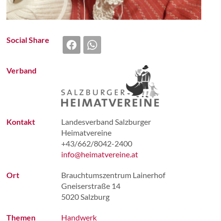
VEREINSA
Social Share
Verband
Kontakt
Landesverband Salzburger
Heimatvereine
+43/662/8042-2400
info@heimatvereine.at
Ort
Brauchtumszentrum Lainerhof
Gneiserstraße 14
5020 Salzburg
Themen
Handwerk