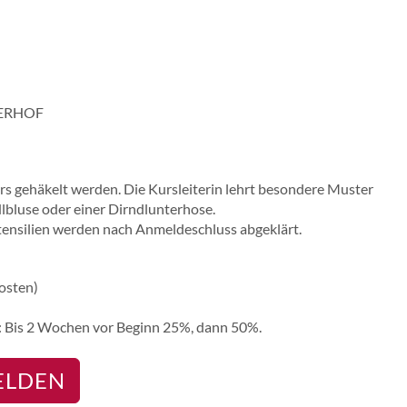
ERHOF
s gehäkelt werden. Die Kursleiterin lehrt besondere Muster
dlbluse oder einer Dirndlunterhose.
tensilien werden nach Anmeldeschluss abgeklärt.
osten)
 Bis 2 Wochen vor Beginn 25%, dann 50%.
ELDEN