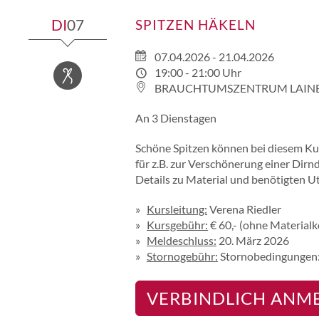
DI
07
SPITZEN HÄKELN
07.04.2026 - 21.04.2026
19:00 - 21:00 Uhr
HANDWERK
BRAUCHTUMSZENTRUM LAIN
An 3 Dienstagen
Schöne Spitzen können bei diesem Kur
für z.B. zur Verschönerung einer Dirn
Details zu Material und benötigten U
Kursleitung:
Verena Riedler
Kursgebühr:
€ 60,- (ohne Materialk
Meldeschluss:
20. März 2026
Stornogebühr:
Stornobedingungen:
VERBINDLICH ANM