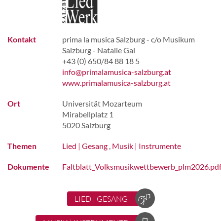
Kontakt
prima la musica Salzburg - c/o Musikum
Salzburg - Natalie Gal
+43 (0) 650/84 88 18 5
info@primalamusica-salzburg.at
www.primalamusica-salzburg.at
Ort
Universität Mozarteum
Mirabellplatz 1
5020 Salzburg
Themen
Lied | Gesang
,
Musik | Instrumente
Dokumente
Faltblatt_Volksmusikwettbewerb_plm2026.pd
LIED | GESANG