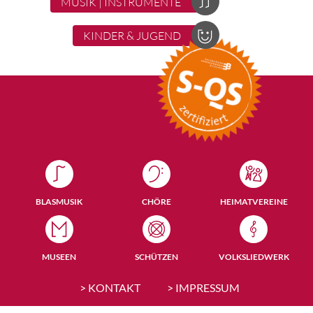
MUSIK | INSTRUMENTE
KINDER & JUGEND
BLASMUSIK
CHÖRE
HEIMATVEREINE
MUSEEN
SCHÜTZEN
VOLKSLIEDWERK
> KONTAKT
> IMPRESSUM