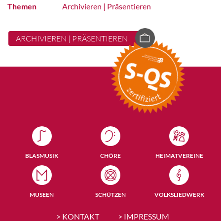
Themen
Archivieren | Präsentieren
ARCHIVIEREN | PRÄSENTIEREN
BLASMUSIK
CHÖRE
HEIMATVEREINE
MUSEEN
SCHÜTZEN
VOLKSLIEDWERK
> KONTAKT
> IMPRESSUM